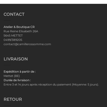
CONTACT
Atelier & Boutique CR
Rue Reine Elisabeth 26A
5645 METTET
0499/389205
contact@camillerossomme.com
LIVRAISON
Expédition à partir de :
Mettet (BE)
Durée de livraison :
Entre 3 et 14 jours après réception du paiement (Moyenne: 5 jours).
RETOUR