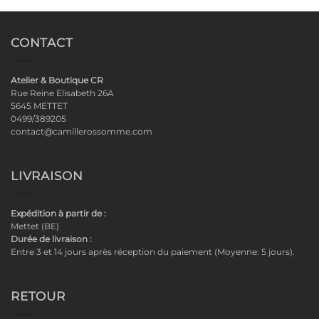
CONTACT
Atelier & Boutique CR
Rue Reine Elisabeth 26A
5645 METTET
0499/389205
contact@camillerossomme.com
LIVRAISON
Expédition à partir de :
Mettet (BE)
Durée de livraison :
Entre 3 et 14 jours après réception du paiement (Moyenne: 5 jours).
RETOUR