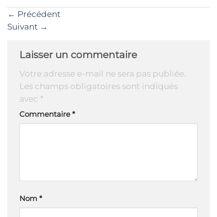
←
Précédent
Suivant
→
Laisser un commentaire
Votre adresse e-mail ne sera pas publiée.
Les champs obligatoires sont indiqués
avec
*
Commentaire
*
Nom
*